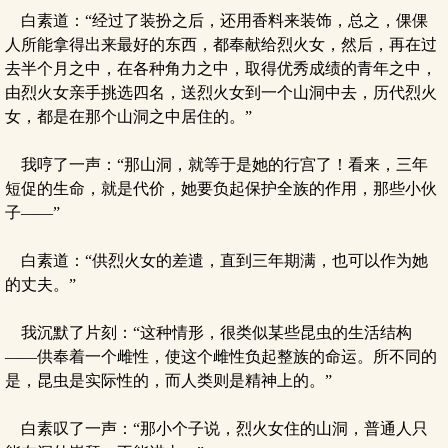
白素道：“经过了装扮之后，还用香料来装饰，总之，倮倮
人所能拿得出来最好的东西，都奉献给烈火女，然后，再在过
去半个月之中，在各种角力之中，取得优秀成绩的青年之中，
由烈火女亲手挑选四名，送烈火女到一个山洞中去，历代烈火
女，都是在那个山洞之中居住的。”
我哼了一声：“那山洞，就等于是她的行宫了！看来，三年
短促的生命，就是代价，她要负起保护全族的作用，那些小伙
子——”
白素道：“供烈火女的差遣，直到三年期满，也可以作为她
的丈夫。”
我沉默了片刻：“这种情形，很类似某些昆虫的生活结构
——供奉着一个雌性，使这个雌性负起整族的命运。所不同的
是，昆虫是实际性的，而人类则是精神上的。”
白素叹了一声：“那小个子说，烈火女住的山洞，普通人只