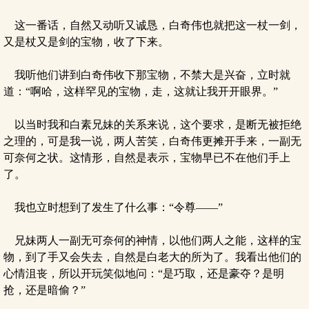
这一番话，自然又动听又诚恳，白奇伟也就把这一杖一剑，
又是杖又是剑的宝物，收了下来。
我听他们讲到白奇伟收下那宝物，不禁大是兴奋，立时就
道：“啊哈，这样罕见的宝物，走，这就让我开开眼界。”
以当时我和白素兄妹的关系来说，这个要求，是断无被拒绝
之理的，可是我一说，两人苦笑，白奇伟更摊开手来，一副无
可奈何之状。这情形，自然是表示，宝物早已不在他们手上
了。
我也立时想到了发生了什么事：“令尊——”
兄妹两人一副无可奈何的神情，以他们两人之能，这样的宝
物，到了手又会失去，自然是白老大的所为了。我看出他们的
心情沮丧，所以开玩笑似地问：“是巧取，还是豪夺？是明
抢，还是暗偷？”