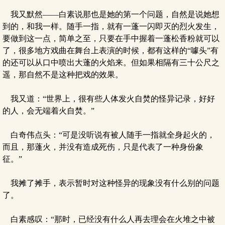
我又默然——白素说那也是她的第一个问题，自然是说她想
到的，和我一样。随手一指，就有一蓬一闪即灭的烈火发生，
要做到这一点，简单之至，只要在手中握着一蓬松香粉就可以
了，很多地方戏曲在舞台上表演的时候，都有这样的“噱头”有
的还可以从口中喷出大蓬的火焰来。但如果相隔有三十公尺之
遥，那自然不是这种把戏的效果。
我又道：“世界上，很有些人体发火自焚的怪异记录，好好
的人，会无端着火自焚。”
白奇伟点头：“可是没听说有被人随手一指就全身起火的，
而且，那蓬火，并没有造成死伤，只是代表了一种身份象
征。”
我摊了摊手，表示暂时对这种怪异的现象没有什么别的问题
了。
白素感叹：“那时，已经没有什么人再去理会在火堆之中被