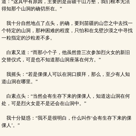
道：“这其中有原因，主要的是苗疆千山万壑，我们根本无法
得知那个山洞的确切所在。”
我十分自然地点了点头，的确，要到苗疆的山峦之中去找一
个特定的山洞，那种困难的程度，只怕和在戈壁沙漠之中寻找
一粒指定的沙粒差不多。
白素又道：“而那小个子，他虽然曾三次参加烈火女的新旧
交替仪式，可是也不知道那山洞座落在何方。”
我摇头：“若是倮倮人可以在洞口膜拜，那么，至少有人知
道山洞在哪里。”
白素点头：“当然会有生存下来的倮倮人，知道这山洞在何
处，可是烈火女是不是还会在山洞中。”
我十分疑惑：“我不是很明白，什么叫作‘会有生存下来的倮
倮人’。”