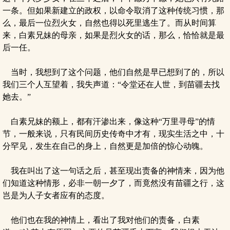
一条。但如果新建立的政权，以命令取消了这种传统习惯，那
么，最后一位烈火女，自然也得以死里逃生了。而从时间算
来，白素兄妹的母亲，如果是烈火女的话，那么，恰恰就是最
后一任。
当时，我想到了这个问题，他们自然是早已想到了的，所以
我们三个人互望着，我失声道：“令堂还在人世，到苗疆去找
她去。”
白素兄妹的额上，都有汗渗出来，像这种“万里寻母”的情
节，一般来说，只有民间历史传奇中才有，现实生活之中，十
分罕见，发生在自己的身上，自然更是加倍的惊心动魄。
我在叫出了这一句话之后，甚至现出责备的神情来，因为他
们知道这种情形，必非一朝一夕了，而竟然没有苗疆之行，这
岂是为人子女者应有的态度。
他们也在我的神情上，看出了我对他们的责备，白素