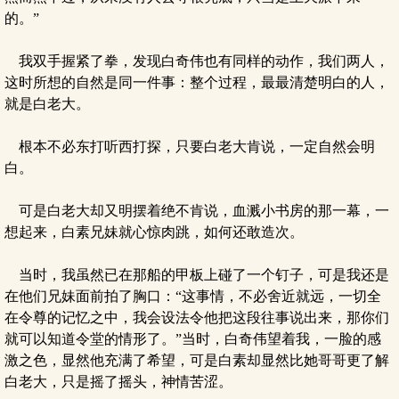
的。”
我双手握紧了拳，发现白奇伟也有同样的动作，我们两人，
这时所想的自然是同一件事：整个过程，最最清楚明白的人，
就是白老大。
根本不必东打听西打探，只要白老大肯说，一定自然会明
白。
可是白老大却又明摆着绝不肯说，血溅小书房的那一幕，一
想起来，白素兄妹就心惊肉跳，如何还敢造次。
当时，我虽然已在那船的甲板上碰了一个钉子，可是我还是
在他们兄妹面前拍了胸口：“这事情，不必舍近就远，一切全
在令尊的记忆之中，我会设法令他把这段往事说出来，那你们
就可以知道令堂的情形了。”当时，白奇伟望着我，一脸的感
激之色，显然他充满了希望，可是白素却显然比她哥哥更了解
白老大，只是摇了摇头，神情苦涩。