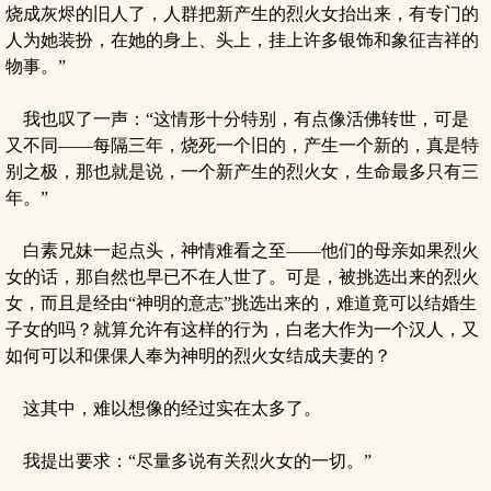
烧成灰烬的旧人了，人群把新产生的烈火女抬出来，有专门的
人为她装扮，在她的身上、头上，挂上许多银饰和象征吉祥的
物事。”
我也叹了一声：“这情形十分特别，有点像活佛转世，可是
又不同——每隔三年，烧死一个旧的，产生一个新的，真是特
别之极，那也就是说，一个新产生的烈火女，生命最多只有三
年。”
白素兄妹一起点头，神情难看之至——他们的母亲如果烈火
女的话，那自然也早已不在人世了。可是，被挑选出来的烈火
女，而且是经由“神明的意志”挑选出来的，难道竟可以结婚生
子女的吗？就算允许有这样的行为，白老大作为一个汉人，又
如何可以和倮倮人奉为神明的烈火女结成夫妻的？
这其中，难以想像的经过实在太多了。
我提出要求：“尽量多说有关烈火女的一切。”