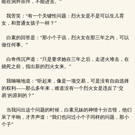
能在洞外崇拜，不能进去。”
我苦笑：“有一个关键性问题：烈火女是不是可以生儿育
女，和普通女孩子一样？”
白素的回答是：“那小个子说，烈火女在那三年之内，可以
做任何事。”
白奇伟沉声道：“只是要求她在三年之后，走进火堆去，在
烧死之前，指出新的烈火女来。”
我喃喃地道：“听起来，像是一项交易，可是没有自由选择
的权利——那么多年来，难道没有一个烈火女是违反了‘交
易’的原则的？”
当我问出这个问题的时候，白素兄妹的神情十分古怪，他们
呆了半晌，才齐声道：“我们也问过小个子同样的问题，那小
个子”