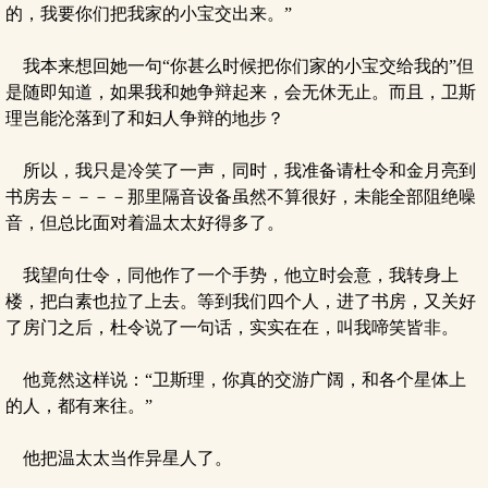
的，我要你们把我家的小宝交出来。”
我本来想回她一句“你甚么时候把你们家的小宝交给我的”但
是随即知道，如果我和她争辩起来，会无休无止。而且，卫斯
理岂能沦落到了和妇人争辩的地步？
所以，我只是冷笑了一声，同时，我准备请杜令和金月亮到
书房去－－－－那里隔音设备虽然不算很好，未能全部阻绝噪
音，但总比面对着温太太好得多了。
我望向仕令，同他作了一个手势，他立时会意，我转身上
楼，把白素也拉了上去。等到我们四个人，进了书房，又关好
了房门之后，杜令说了一句话，实实在在，叫我啼笑皆非。
他竟然这样说：“卫斯理，你真的交游广阔，和各个星体上
的人，都有来往。”
他把温太太当作异星人了。