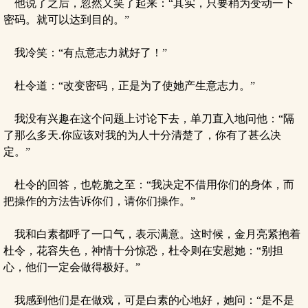
他说了之后，忽然又笑了起来：“其实，只要稍为变动一下
密码。就可以达到目的。”
我冷笑：“有点意志力就好了！”
杜令道：“改变密码，正是为了使她产生意志力。”
我没有兴趣在这个问题上讨论下去，单刀直入地问他：“隔
了那么多天.你应该对我的为人十分清楚了，你有了甚么决
定。”
杜令的回答，也乾脆之至：“我决定不借用你们的身体，而
把操作的方法告诉你们，请你们操作。”
我和白素都呼了一口气，表示满意。这时候，金月亮紧抱着
杜令，花容失色，神情十分惊恐，杜令则在安慰她：“别担
心，他们一定会做得极好。”
我感到他们是在做戏，可是白素的心地好，她问：“是不是