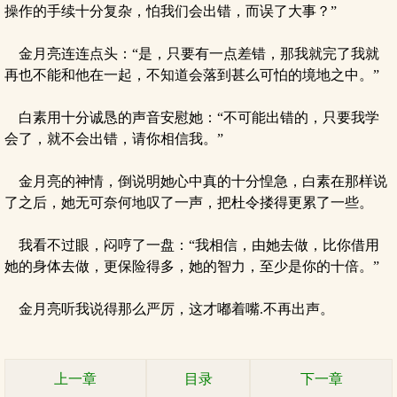
操作的手续十分复杂，怕我们会出错，而误了大事？”
金月亮连连点头：“是，只要有一点差错，那我就完了我就
再也不能和他在一起，不知道会落到甚么可怕的境地之中。”
白素用十分诚恳的声音安慰她：“不可能出错的，只要我学
会了，就不会出错，请你相信我。”
金月亮的神情，倒说明她心中真的十分惶急，白素在那样说
了之后，她无可奈何地叹了一声，把杜令搂得更累了一些。
我看不过眼，闷哼了一盘：“我相信，由她去做，比你借用
她的身体去做，更保险得多，她的智力，至少是你的十倍。”
金月亮听我说得那么严厉，这才嘟着嘴.不再出声。
上一章
目录
下一章