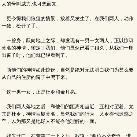
太的号叫威力.也可想而知。
更令得我们狼狙的情景，按着又发生了。在我们两人，动作
一致，松开了手。
一耸身，跃向地上之际，却发现有一男一女两人，正以惊讶
莫名的神情，望定丁我们。他们显然已看了很久，从我们一爬
出窗子时，他们就已经看到了。
两他们的神情如此惊讶，自然是绝对无法明白我们为甚么要
从自己的住所的窗子中爬下来。
这一男一女，正是杜令和金月亮。
我们两人落地之后，和他们的距离相当近，互相对望着。尤
其是杜令，神情宝疑莫名，显然我们的行为，又令得他迷惑之
至，以为那又是地球人不能令他理解的一面。
我先开口，在苦笑了一下之后，我道：“两位不必奇怪，进