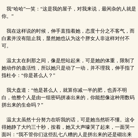
我“哈哈”一笑：“这是我的屋子，对我来说，最闲杂的人就是
你。”
我在这样说的时候，伸手直指着她，态度十分之不客气，而
白素并没有阻止我，显然她也认为这个胖女人非这样对付不
可。
温太太在刹那之间，像是想站起来，可是她的体重，限制了
她动作的蛊活性，所以她只是动了一动，并不理我，伸手指了
指杜令：“你是甚么人？”
我大盘道：“他是甚么人，就算你减一半的肥，也弄不明
白，他整个人是由一组密码拼凑出来的，你能想像这种用数码
拼出来的生命吗？”
温太太虽然十分努力在听我的话，可是她当然听不懂。这令
得她静了大约三十秒，按着，她又大声嚎哭了起来，一面哭一
面叫：“我不管你们这些乱七八糟的人是拼出来的还是砌出来