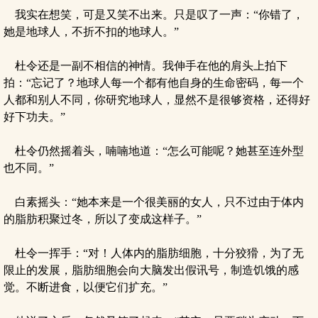
我实在想笑，可是又笑不出来。只是叹了一声：“你错了，
她是地球人，不折不扣的地球人。”
杜令还是一副不相信的神情。我伸手在他的肩头上拍下
拍：“忘记了？地球人每一个都有他自身的生命密码，每一个
人都和别人不同，你研究地球人，显然不是很够资格，还得好
好下功夫。”
杜令仍然摇着头，喃喃地道：“怎么可能呢？她甚至连外型
也不同。”
白素摇头：“她本来是一个很美丽的女人，只不过由于体内
的脂肪积聚过冬，所以了变成这样子。”
杜令一挥手：“对！人体内的脂肪细胞，十分狡猾，为了无
限止的发展，脂肪细胞会向大脑发出假讯号，制造饥饿的感
觉。不断进食，以便它们扩充。”